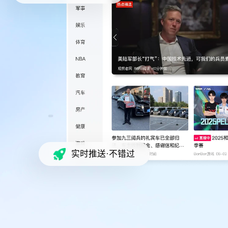
全网热点·早知道
实时推送·不错过