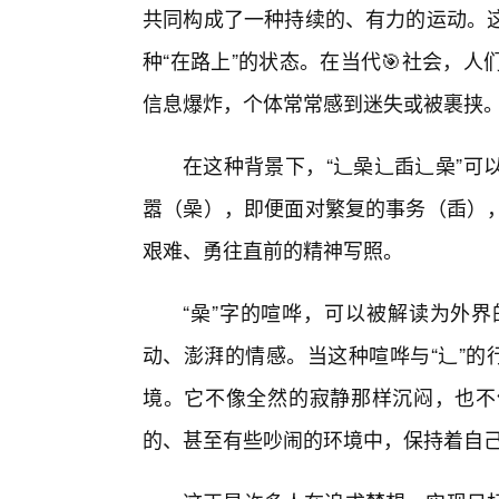
共同构成了一种持续的、有力的运动。
种“在路上”的状态。在当代🎯社会，
信息爆炸，个体常常感到迷失或被裹挟
在这种背景下，“辶喿辶臿辶喿”可
嚣（喿），即便面对繁复的事务（臿），
艰难、勇往直前的精神写照。
“喿”字的喧哗，可以被解读为外
动、澎湃的情感。当这种喧哗与“辶”的
境。它不像全然的寂静那样沉闷，也不
的、甚至有些吵闹的环境中，保持着自