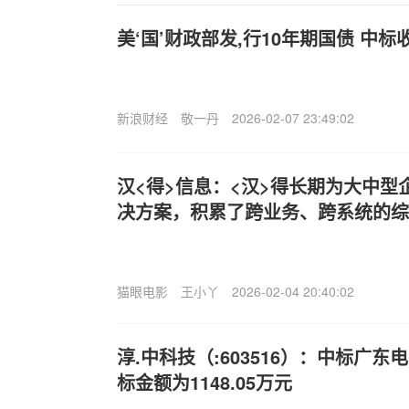
美‘国’财政部发,行10年期国债 中标收
新浪财经
敬一丹
2026-02-07 23:49:02
汉<得>信息：<汉>得长期为大中型
决方案，积累了跨业务、跨系统的综
猫眼电影
王小丫
2026-02-04 20:40:02
淳.中科技（:603516）：中标广
标金额为1148.05万元