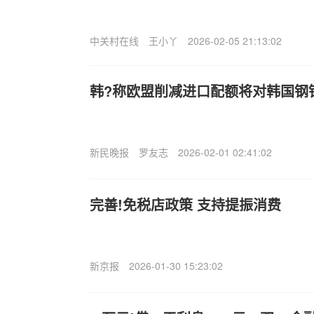
中关村在线
王小丫
2026-02-05 21:13:02
韩?称欧盟削减进口配额将对韩国钢
新民晚报
罗友志
2026-02-01 02:41:02
完善!免税店政策 支持提振消费
新京报
2026-01-30 15:23:02