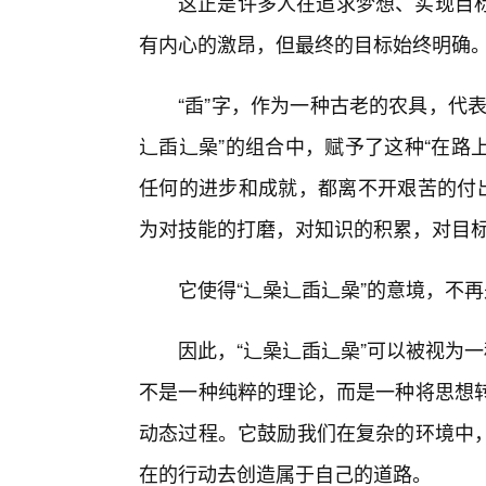
这正是许多人在追求梦想、实现目
有内心的激昂，但最终的目标始终明确
“臿”字，作为一种古老的农具，代
辶臿辶喿”的组合中，赋予了这种“在路
任何的进步和成就，都离不开艰苦的付出
为对技能的打磨，对知识的积累，对目标
它使得“辶喿辶臿辶喿”的意境，不
因此，“辶喿辶臿辶喿”可以被视为一
不是一种纯粹的理论，而是一种将思想
动态过程。它鼓励我们在复杂的环境中
在的行动去创造属于自己的道路。