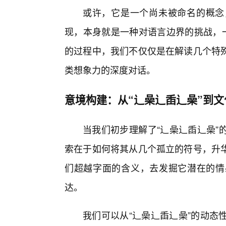
或许，它是一个尚未被命名的概念
现，本身就是一种对语言边界的挑战，一
的过程中，我们不仅仅是在解读几个特
类想象力的深度对话。
意境构建：从“辶喿辶臿辶喿”到
当我们初步理解了“辶喿辶臿辶喿”
索在于如何将其从几个孤立的符号，升
们超越字面的含义，去发掘它潜在的情
达。
我们可以从“辶喿辶臿辶喿”的动态性