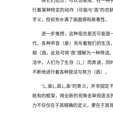
将它们结合，可以想象成：在一种充
行着某种特定的动作（可能与“臿”的农
字义，但却充🌸满了画面感和故事性。
进一步推想，这种组合是否可能是
代，各种声音（喿）充斥着我们的生活
相（臿，此处可将“臿”理解为一种筛选
活中，人们为了生存（辶）而奔波，同
不断地进行着各种尝试与努力（臿）。
“辶喿辶臿辶喿”的意义，并非固定
既有的框架，用全新的视角去审视语言的
力不仅仅在于其精确的定义，更在于其