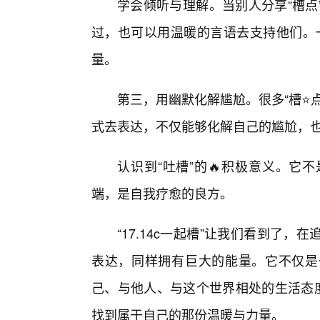
学会倾听与理解。当别人分享“槽点
过，也可以用温暖的言语去支持他们。一
量。
第三，用幽默化解尴尬。很多“槽⭐
式去表达，不仅能够化解自己的尴尬，
认识到“吐槽”的🔥积极意义。它
端，是自我疗愈的良方。
“17.14c一起槽”让我们看到了
表达，同样拥有巨大的能量。它不仅是
己、与他人、与这个世界相处的生活态度
找到属于自己的那份温暖与力量。