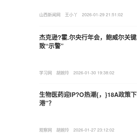
山西新闻网
王小丫
2026-01-29 21:51:02
杰克逊?霍.尔央行年会，鲍威尔关
致“示警”
学习网
胡婉玲
2026-01-30 19:38:02
生物医药迎IP?O热潮{，}18A政
港”？
观察网
胡婉玲
2026-01-27 23:12:02