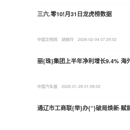
三六.零10!月31日龙虎榜数据
中国文明网
胡婉玲
2026-02-04 07:29:02
丽{珠}集团上半年净利增长9.4% 
中国汽车报
2026-01-28 01:08:02
通辽市工商联{举}办{“}破局焕新·