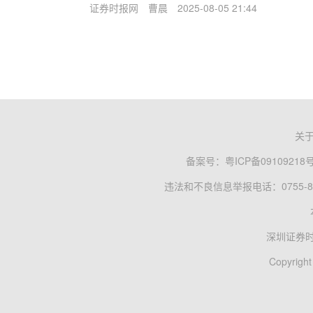
证券时报网
曹晨
2025-08-05 21:44
关
备案号：
粤ICP备09109218
违法和不良信息举报电话：0755-83
深圳证券
Copyright