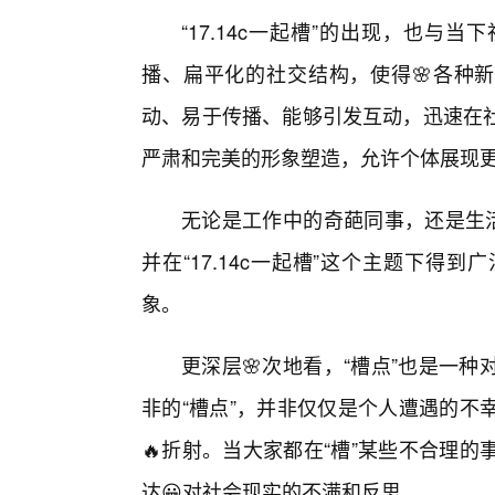
“17.14c一起槽”的出现，也与
播、扁平化的社交结构，使得🌸各种新
动、易于传播、能够引发互动，迅速在
严肃和完美的形象塑造，允许个体展现
无论是工作中的奇葩同事，还是生活
并在“17.14c一起槽”这个主题下
象。
更深层🌸次地看，“槽点”也是一
非的“槽点”，并非仅仅是个人遭遇的不
🔥折射。当大家都在“槽”某些不合理
达😀对社会现实的不满和反思。