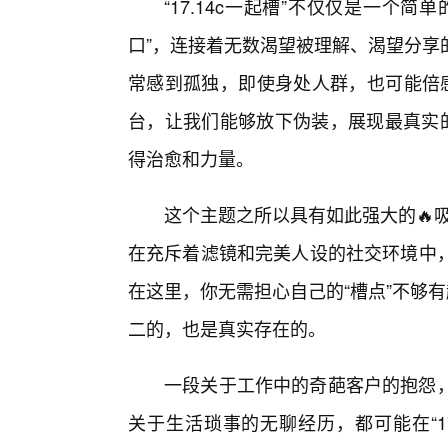
“17.14c一起槽”不仅仅是一个
口”，连接着无数渴望被理解、渴望分享
常感到孤独，即使身处人群，也可能倍感疏
台，让我们能够放下伪装，展现最真实的
得治愈和力量。
这个主题之所以具有如此强大的🔥吸
在充斥着滤镜和完美人设的社交环境中，“1
在这里，你无需担心自己的“槽点”不够
二的，也是真实存在的。
一段关于工作中的奇葩客户的抱怨，
关于生活琐事的无聊经历，都可能在“1