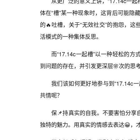
从更广泛的意义上讲，“17.14c一
体在“槽”某一种现象时，这背后可能隐藏
的🔥吐槽，关于“无效社交”的抱怨，
活模式的一种集体反思。
而“17.14c一起槽”以一种轻松
到问题的存在，并引发更深层🌸次的思
我们该如何更好地参与到“17.14
共情呢？
保📌持真实的自我。不要害怕分享
独特的魅力。用真实的情感去表达😀，