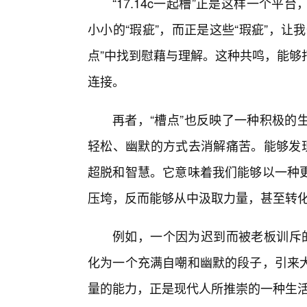
“17.14c一起槽”正是这样一个
小小的“瑕疵”，而正是这些“瑕疵”，
点”中找到慰藉与理解。这种共鸣，能够
连接。
再者，“槽点”也反映了一种积极的
轻松、幽默的方式去消解痛苦。能够发现
超脱和智慧。它意味着我们能够以一种更
压垮，反而能够从中汲取力量，甚至转
例如，一个因为迟到而被老板训斥的经
化为一个充满自嘲和幽默的段子，引来
量的能力，正是现代人所推崇的一种生