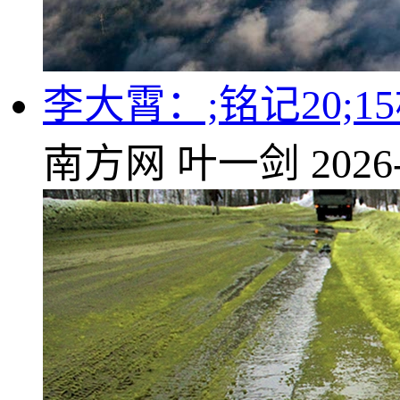
李大霄：;铭记20;
南方网
叶一剑
2026