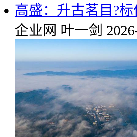
高盛：升古茗目?标价
企业网
叶一剑
2026