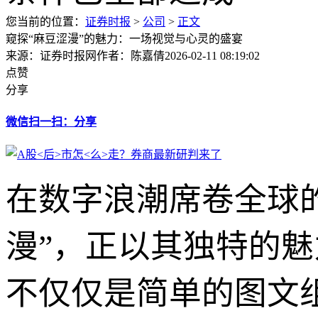
您当前的位置：
证券时报
>
公司
>
正文
窥探“麻豆涩漫”的魅力：一场视觉与心灵的盛宴
来源：证券时报网
作者：陈嘉倩
2026-02-11 08:19:02
点赞
分享
微信扫一扫：分享
在数字浪潮席卷全球
漫”，正以其独特的
不仅仅是简单的图文