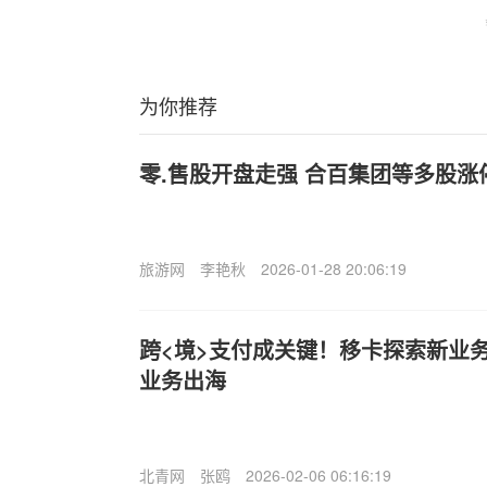
为你推荐
零.售股开盘走强 合百集团等多股涨
旅游网
李艳秋
2026-01-28 20:06:19
跨<境>支付成关键！移卡探索新业
业务出海
北青网
张鸥
2026-02-06 06:16:19