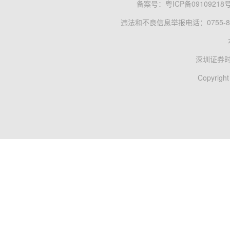
备案号：
粤ICP备09109218
违法和不良信息举报电话：0755-83
深圳证券
Copyright