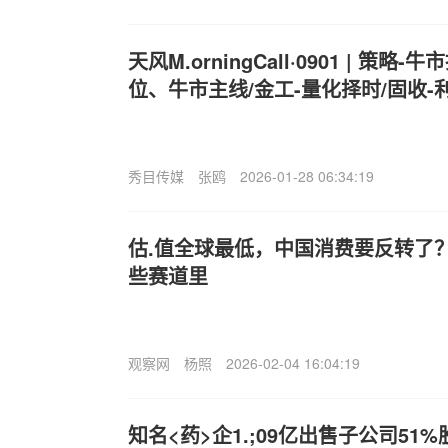
天风M.orningCall·0901 | 策
位、牛市主线/金工-量化择时/固收-
秀目传媒
张鸥
2026-01-28 06:34:19
估.值全球最低，中国消费要反转了？
些赛道里
观察网
杨照
2026-02-04 16:04:19
知名<药>企1.;09亿出售子公司51