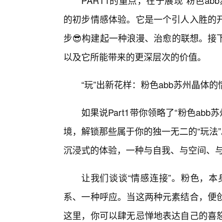
PART1的重点，在于展现“粉色a
的初步情感体验。它是一个引人入胜的
步😎构建起一种浪漫、治愈的联想。接下
以及它所能带来的更深层次的价值。
“玩”出新花样：粉色abb苏州晶体
如果说Part1带你领略了“粉色abb
境，解锁那些属于你的独一无二的“玩法
沉浸式的体验，一种与自我、与空间、
让我们谈谈“情感连接”。粉色，本
系、一种呼应。当这两种元素结合，便
这里，你可以肆无忌惮地表达自己的喜