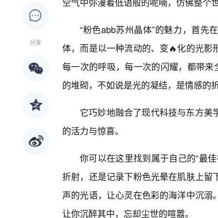
空气中弥漫着低语般的呢喃，仿佛整个世
“粉色abb苏州晶体”的魅力，首
分享
体，而是以一种流动的、变🔥化的光影
每一次的呼吸，每一次的闪耀，都带来全
的堆砌，不如说是光的凝结，是情感的
它巧妙地融合了现代科技与东方美
的活力与惊喜。
你可以在这里找到属于自己的“最佳
折射，还是记录下粉色光晕在肌肤上留
声的光语，让心灵在色彩的海洋中沉溺
让你沉醉其中，忘却尘世的喧嚣。