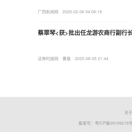
广西新闻网
2026-02-06 04:06:19
蔡翠琴<获>批出任龙游农商行副行长
证券时报网
曹晨
2025-08-05 21:44
关
备案号：
粤ICP备09109218