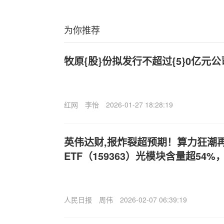
为你推荐
牧原{股}份拟发行不超过{5}0亿元
红网
李怡
2026-01-27 18:28:19
英伟达财,报炸裂超预期！算力狂潮
ETF（159363）光模块含量超54
人民日报
周伟
2026-02-07 06:39:19