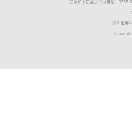
违法和不良信息举报电话：0755-83
深圳证券
Copyright