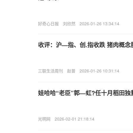
好奇心日报
刘欣然
2026-01-26 13:34:14
收评：沪—指、创.指收跌 猪肉概念
三联生活周刊
赵普
2026-01-26 10:31:14
娃哈哈“老臣”郭—虹?任十月稻田独
光明网
2026-02-01 21:18:14