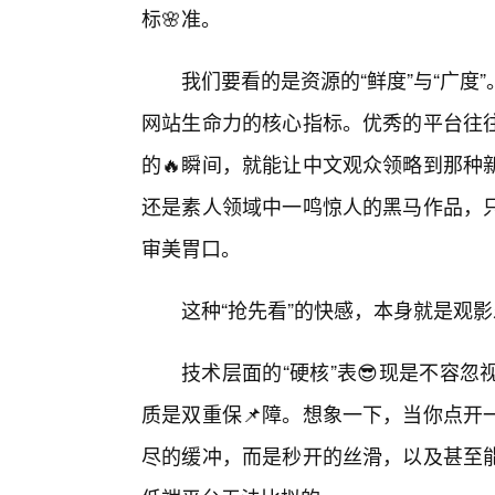
标🌸准。
我们要看的是资源的“鲜度”与“广
网站生命力的核心指标。优秀的平台往
的🔥瞬间，就能让中文观众领略到那种
还是素人领域中一鸣惊人的黑马作品，
审美胃口。
这种“抢先看”的快感，本身就是观
技术层面的“硬核”表😎现是不容
质是双重保📌障。想象一下，当你点开
尽的缓冲，而是秒开的丝滑，以及甚至