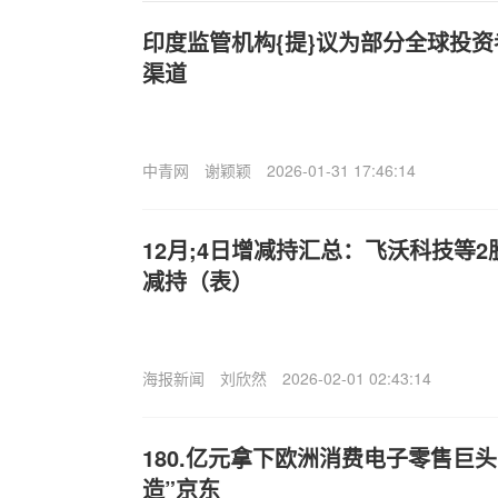
印度监管机构{提}议为部分全球投
渠道
中青网
谢颖颖
2026-01-31 17:46:14
12月;4日增减持汇总：飞沃科技等2
减持（表）
海报新闻
刘欣然
2026-02-01 02:43:14
180.亿元拿下欧洲消费电子零售巨头
造”京东