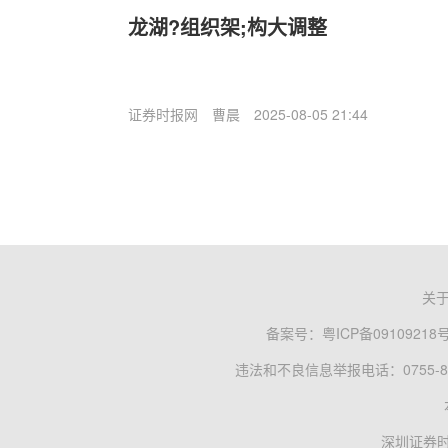
龙湖?组织架;构大调整
证券时报网
曹晨
2025-08-05 21:44
关
备案号：
粤ICP备09109218
违法和不良信息举报电话：0755-83
深圳证券