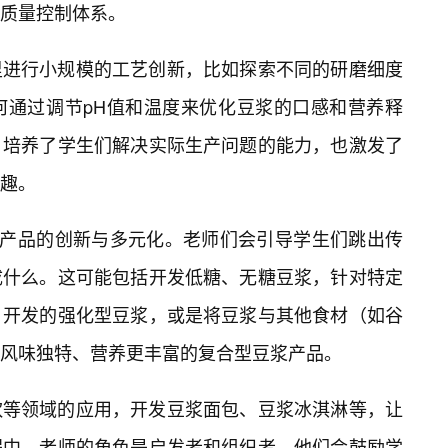
质量控制体系。
里进行小规模的工艺创新，比如探索不同的研磨细度
何通过调节pH值和温度来优化豆浆的口感和营养释
，培养了学生们解决实际生产问题的能力，也激发了
趣。
至产品的创新与多元化。老师们会引导学生们跳出传
成什么。这可能包括开发低糖、无糖豆浆，针对特定
）开发的强化型豆浆，或是将豆浆与其他食材（如谷
风味独特、营养更丰富的复合型豆浆产品。
饮等领域的应用，开发豆浆面包、豆浆冰淇淋等，让
程中，老师的角色是启发者和组织者，他们会鼓励学