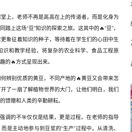
课堂上，老师不再是高高在上的传道者，而是化身为
同踏上这场“豆”知识的探索之旅。这其中的🔥“豆”，
它更象征着知识的种子，等待着在学生们的心田中生
知识和教学经验，将复杂的农业科学、食品工程原
趣的🔥方式呈现出来。
何辨别优质的黄豆，不同产地的🔥黄豆又会带来怎
打开了一扇了解植物世界的大门，让他们明白，我们
的馈赠和人类的辛勤耕耘。
它强调的不🎯仅仅是结果，更是过程。在老师的指导
而是主动地参与到豆浆的“生产”过程中。从清洗、