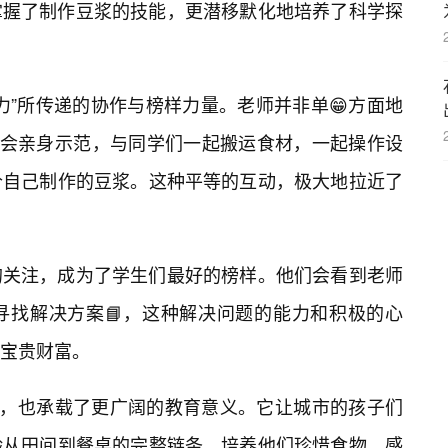
掌握了制作豆浆的技能，更潜移默化地培养了科学探
力”所传递的协作与榜样力量。老师并非单😁方面地
们会亲身示范，与同学们一起搬运食材，一起操作设
价自己制作的豆浆。这种平等的互动，极大地拉近了
的关注，成为了学生们最好的榜样。他们会看到老师
寻找解决方案📘，这种解决问题的能力和积极的心
宝贵财富。
动，也承载了更广阔的教育意义。它让城市的孩子们
验从田间到餐桌的完整链条，培养他们珍惜食物、感