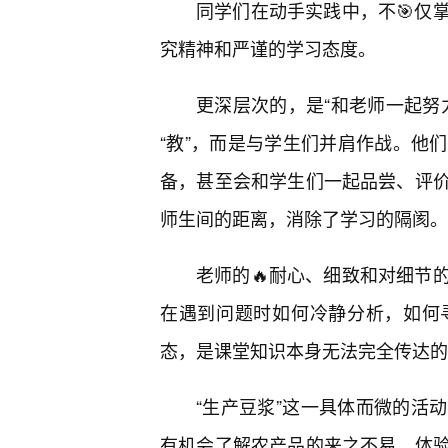
同学们在动手实践中，不🎯仅
究精神和严谨的学习态度。
更深层次的，是“和老师一起努
“教”，而是与学生们并肩作战。他
备，甚至会和学生们一起品尝、评
师生间的距离，消除了学习的隔阂。
老师的🔥耐心、细致和对细节
在遇到问题时如何冷静分析，如何
态，是课堂知识本身无法完全传达的
“生产豆浆”这一具体而微的活
有机会了解农产品的来之不易，体