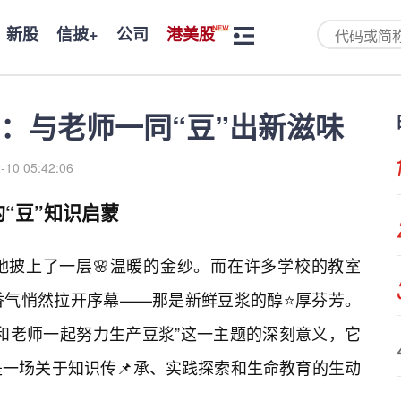
新股
信披+
公司
港美股
：与老师一同“豆”出新滋味
-10 05:42:06
“豆”知识启蒙
地披上了一层🌸温暖的金纱。而在许多学校的教室
香气悄然拉开序幕——那是新鲜豆浆的醇⭐厚芬芳。
和老师一起努力生产豆浆”这一主题的深刻意义，它
一场关于知识传📌承、实践探索和生命教育的生动