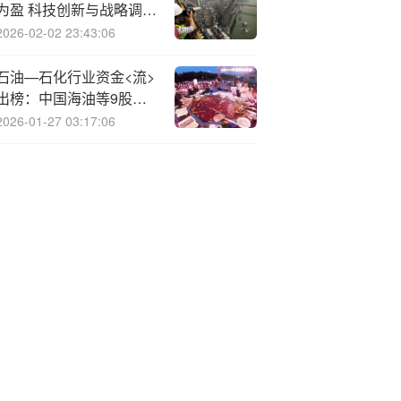
为盈 科技创新与战略调整
驱动高质量发展
2026-02-02 23:43:06
石油—石化行业资金<流>
出榜：中国海油等9股净
流出资金超3000万元
2026-01-27 03:17:06