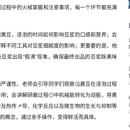
制过程中的火候掌握和注意事项，每一个环节都充满
泡黄豆，浸泡的时间如何影响豆浆的口感和营养；会
解释不同工具对豆浆细腻度的影响；更重要的是，他
豆浆出现“假沸”现象，确保最终出品的豆浆既美味
严谨性。老师会引导同学们观察🤔黄豆在浸泡过程
作用；会讲解研磨过程🙂中机械能转化为动能，将黄
及热传📌导、化学反应以及微生物的生长与抑制等
的概念，通过亲手操作，变得鲜活而具体。