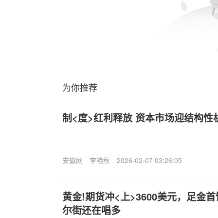
为你推荐
制<度>红利释放 资本市场迎结构性
安徽网
李艳秋
2026-02-07 03:26:05
黄金!期货冲<上>3600美元，足金首
尔街还在唱多