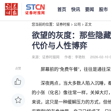
首页
快讯
要闻
股市
您当前的位置：
证券时报
>
公司
>
正文
欲望的灰度：那些隐藏
代价与人性博弈
来源：证券时报网
作者：李艳秋
2026-02-10 
屏幕前的“免费午餐”，往往是通往
点赞
深夜两点，当大多数人陷入沉睡，都
的小张（化名）像往常一样，关掉大灯
来说，这只是一种缓解压力的方式，但他