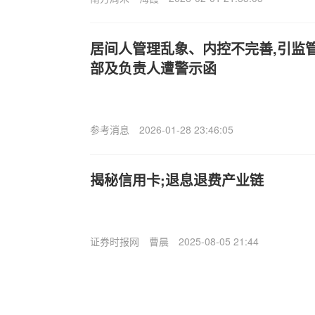
居间人管理乱象、内控不完善,引监
部及负责人遭警示函
参考消息
2026-01-28 23:46:05
揭秘信用卡;退息退费产业链
证券时报网
曹晨
2025-08-05 21:44