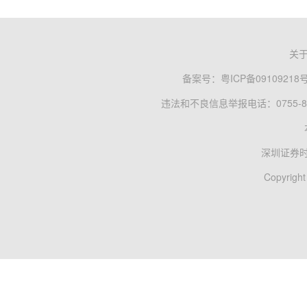
关
备案号：
粤ICP备09109218
违法和不良信息举报电话：0755-83
深圳证券
Copyright