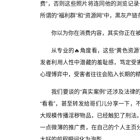
费”，否则这些照片将连同他的浏览记录
所谓的“福利群”和“资源网”中，黑灰产链
你以为你在消费内容，其实你正在
从专业的🔥角度看，这些“黄色资
发者利用人性中潜藏的羞耻感，笃定受
心理博弈中，受害者往往会陷入长期的
我们要谈的“真实案例”还涉及法律
“看看”，甚至转发给哥们儿分享一下，
大规模传播淫秽物品，已经触犯了刑法
一点微薄的推广费，在自己的个人主页
大好的前程瞬间化为泡影。