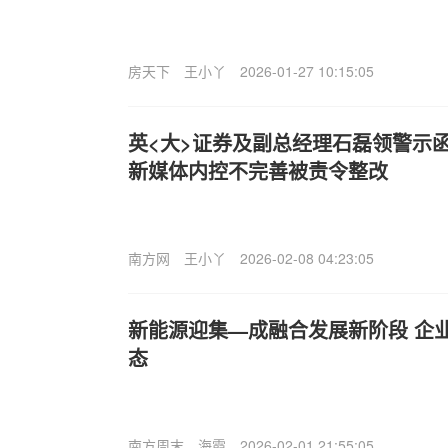
房天下
王小丫
2026-01-27 10:15:05
英<大>证券及副总经理石磊领警示
新媒体内控不完善被责令整改
南方网
王小丫
2026-02-08 04:23:05
新能源迎集—成融合发展新阶段 企
态
南方周末
海霞
2026-02-01 21:55:05