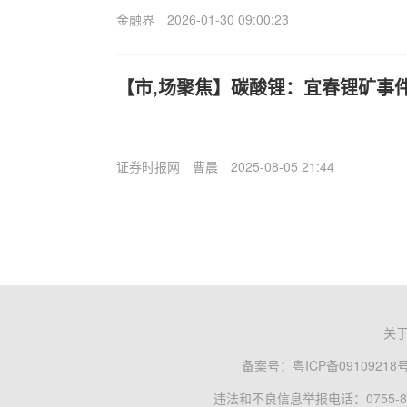
金融界
2026-01-30 09:00:23
【市,场聚焦】碳酸锂：宜春锂矿事
证券时报网
曹晨
2025-08-05 21:44
关
备案号：
粤ICP备09109218
违法和不良信息举报电话：0755-83