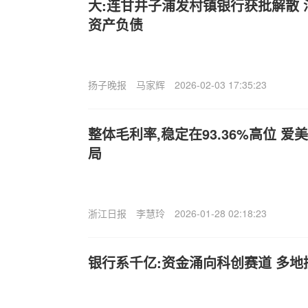
大:连甘井子浦发村镇银行获批解散
资产负债
扬子晚报
马家辉
2026-02-03 17:35:23
整体毛利率,稳定在93.36%高位 
局
浙江日报
李慧玲
2026-01-28 02:18:23
银行系千亿:资金涌向科创赛道 多地