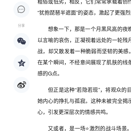
粗俗或低劣，相反，它们常常承载着创
“犹抱琵琶半遮面”的姿态，激起了更强
分享
想象一下，那是一个月黑风高的夜
以言喻的哀伤，正凝视着远处的一轮残
战，却又散发着一种脆弱而坚韧的美感。
在某个瞬间，不经意间展现了肌肤的线
感的G点。
但正是这种“若隐若现”，将观众的
她内心的挣扎与孤寂。这种未被完全揭示
心，引发更深层次的情感共鸣。
又或者，是一场⭐激烈的战斗场景