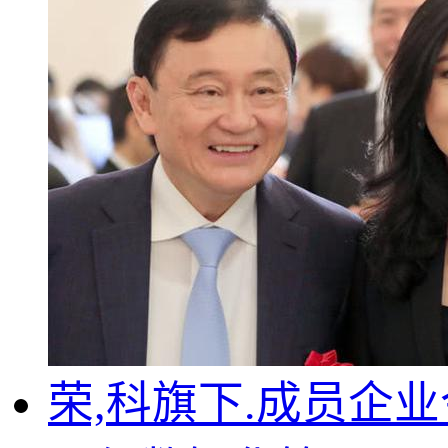
荣,科旗下.成员企业