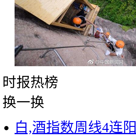
时报
热榜
换一换
白,酒指数周线4连阳