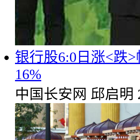
银行股6:0日涨<跌
16%
中国长安网
邱启明