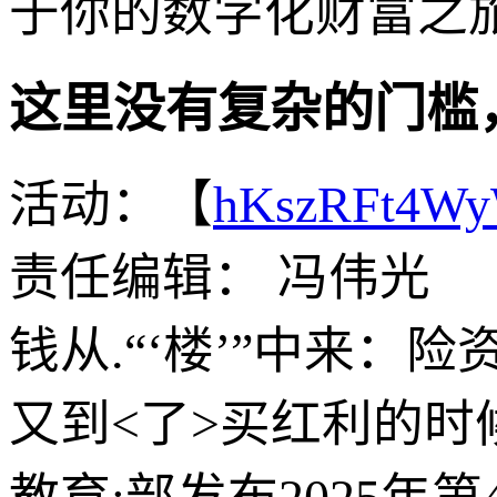
于你的数字化财富之
这里没有复杂的门槛
活动：【
hKszRFt4W
责任编辑： 冯伟光
钱从.“‘楼’”中来：
又到<了>买红利的时