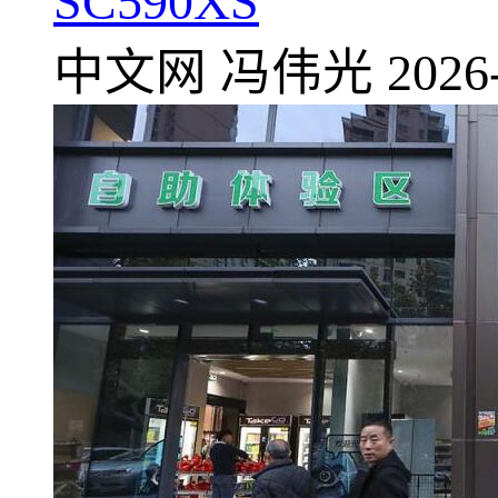
SC590XS
中文网
冯伟光
2026