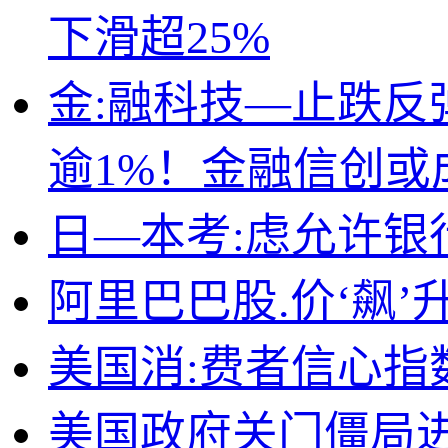
下滑超25%
金:融科技—止跌反
逾1%！金融信创或
日—本考:虑允许银
阿里巴巴股.价‘飙
美国消:费者信心指
美国政府关门僵局进