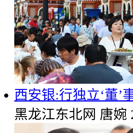
西安银:行独立‘董
黑龙江东北网
唐婉