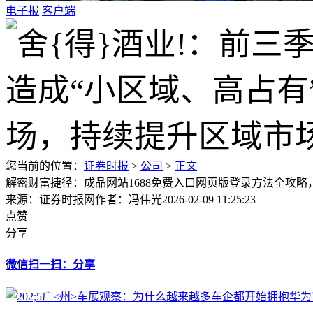
电子报
客户端
您当前的位置：
证券时报
>
公司
>
正文
解密财富捷径：成品网站1688免费入口网页版登录方法全攻
来源：证券时报网
作者：冯伟光
2026-02-09 11:25:23
点赞
分享
微信扫一扫：分享