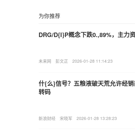
为你推荐
DRG/D{I}P概念下跌0.,89%，主
未来网
彭文正
2026-01-28 11:14:23
什{么}信号？五粮液破天荒允许经
转码
新浪财经
宋晓军
2026-01-28 13:28:23