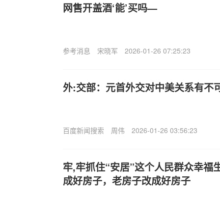
网售开盖酒‘能’买吗—
参考消息
宋晓军
2026-01-26 07:25:23
外:交部：元首外交对中美关系有不
百度新闻搜索
周伟
2026-01-26 03:56:23
牢,牢抓住“安居”这个人民群众幸福
成好房子，老房子改成好房子