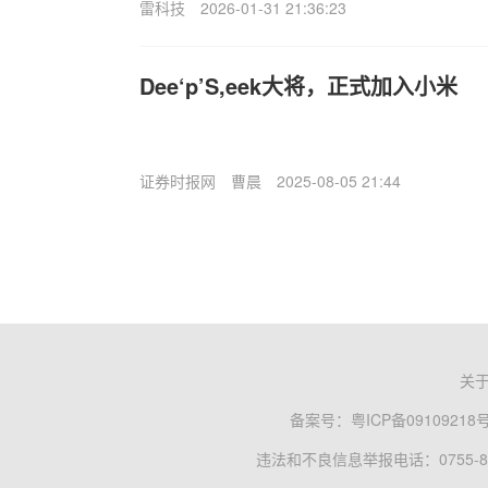
雷科技
2026-01-31 21:36:23
Dee‘p’S,eek大将，正式加入小米
证券时报网
曹晨
2025-08-05 21:44
关
备案号：
粤ICP备09109218
违法和不良信息举报电话：0755-83