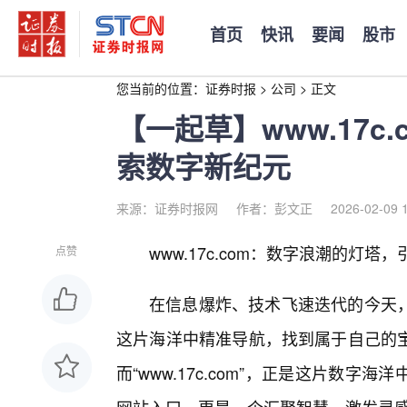
首页
快讯
要闻
股市
您当前的位置：
证券时报
>
公司
>
正文
【一起草】www.17c
索数字新纪元
来源：证券时报网
作者：彭文正
2026-02-09 
www.17c.com：数字浪潮的灯塔
点赞
在信息爆炸、技术飞速迭代的今天
这片海洋中精准导航，找到属于自己的
而“www.17c.com”，正是这片数