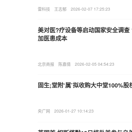
雷科技
王志郁
2026-02-07 17:25:23
美对医?疗设备等启动国家安全调查
加医患成本
北京商报
陈嘉倩
2026-02-05 04:54:23
固生;堂附‘属’拟收购大中堂100%
央广网
2026-01-27 10:14:23