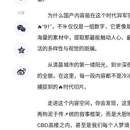
分享
为什么国产内容能在这个时代异军突
🔥“91”，不🎯仅仅是一组数字，它
海量的素材中，提取那最能触动人心、最
活的多样性与视觉的斑斓。
从清晨城市的第一缕阳光，到🌸深
的全貌。在这里，每一段内容都不是冷
捕捉到的🔥时代切片。
走进这个内容空间，你会发现，这
再拘泥于传📌统的叙事框架，而是大胆
CBD高楼之内，甚至是我们每个人梦境