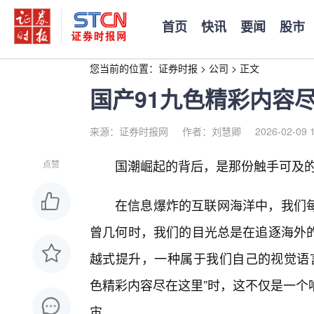
首页
快讯
要闻
股市
您当前的位置：
证券时报
>
公司
>
正文
国产91九色精彩内容
来源：证券时报网
作者：刘慧卿
2026-02-09 
国潮崛起的背后，是那份触手可及的
点赞
在信息爆炸的互联网海洋中，我们
曾几何时，我们的目光总是在追逐海外
越式提升，一种属于我们自己的视觉语言
色精彩内容尽在这里”时，这不仅是一个
宙。