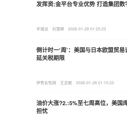
发挥资:金平台专业优势 打造集团数
羊城派
刘慧卿
2026-01-29 01:25:23
倒计时一‘周’：美国与日本欧盟贸
延关税期限
伊秀女性网
王志郁
2026-01-28 21:10:23
油价大涨?2.:5%至七周高位，美
担忧