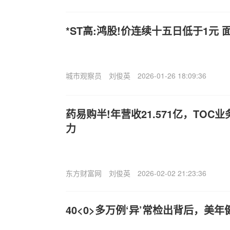
*ST高:鸿股!价连续十五日低于1元
城市观察员
刘俊英
2026-01-26 18:09:36
药易购半!年营收21.571亿，TO
力
东方财富网
刘俊英
2026-02-02 21:23:36
40<0>多万例‘异’常检出背后，美