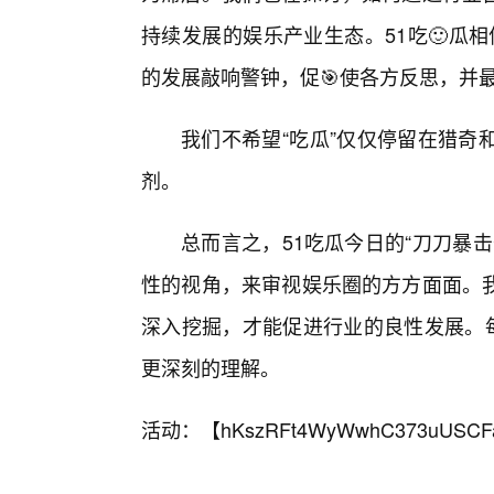
持续发展的娱乐产业生态。51吃🙂瓜相
的发展敲响警钟，促🎯使各方反思，并
我们不希望“吃瓜”仅仅停留在猎奇
剂。
总而言之，51吃瓜今日的“刀刀暴
性的视角，来审视娱乐圈的方方面面。
深入挖掘，才能促进行业的良性发展。每
更深刻的理解。
活动：【
hKszRFt4WyWwhC373uUSCF