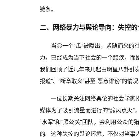
链条。
二、网络暴力与舆论导向：失控的“
当🙂一个“瓜”被曝出，紧随而来
力，已经成为当下社会的一个顽疾，而娱
我们回顾了近几年来几起由明星八卦引发
报道”、“断章取义”甚至“恶意诽谤”的情
一位长期关注网络舆论的社会学家
媒体为了吸引流量而进行的“煽风点火”
“水军”和“黑公关”团队，会利用公众
的。这种失控的舆论环境，不仅对当事