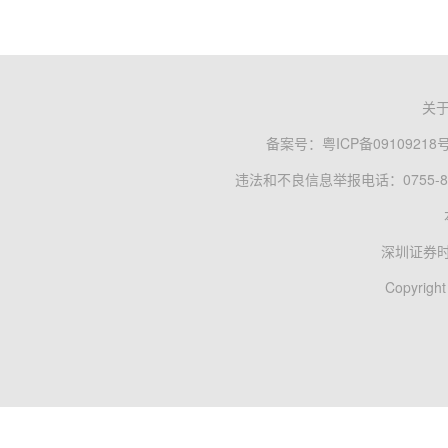
关
备案号：
粤ICP备09109218
违法和不良信息举报电话：0755-83
深圳证券
Copyright