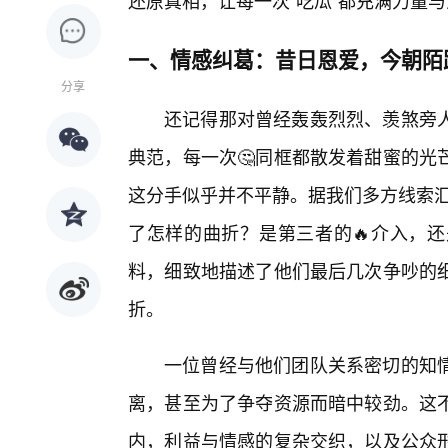
还原真相，让每一次“吃瓜”都充满力量
一、情感纠葛：昔日恩爱，今朝陌
分享
还记得那对曾经轰轰烈烈、羡煞旁
典范，每一次🤔同框都散发着甜蜜的光
这分手似乎并不平静。据我们多方线索汇
了怎样的曲折？是第三者的🔥介入，
料，细致地描述了他们最后几次争吵的
折。
一位曾经与他们团队关系密切的知
离，甚至为了争夺资源而暗中较劲。这
内，利益与情感的复杂交织，以及公众形