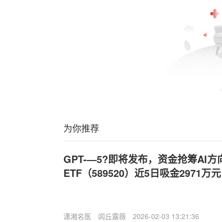
为你推荐
GPT-—5?即将发布，资金抢筹AI
ETF（589520）近5日吸金2971万
潇湘名医
闾丘露薇
2026-02-03 13:21:36