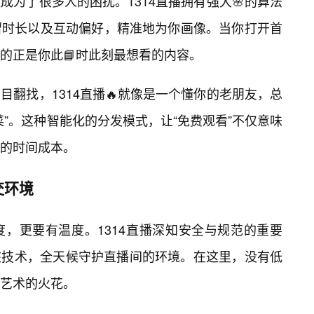
为了很多人的困扰。1314直播拥有强大🌸的算法
留时长以及互动偏好，精准地为你画像。当你打开首
的正是你此📘时此刻最想看的内容。
翻找，1314直播🔥就像是一个懂你的老朋友，总
菜”。这种智能化的分发模式，让“免费观看”不仅意味
的时间成本。
交环境
，更要有温度。1314直播深知安全与规范的重要
核技术，全天候守护直播间的环境。在这里，没有低
艺术的火花。