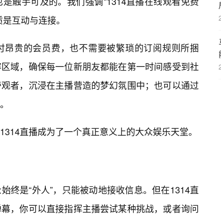
是触手可及的。我们强调“1314直播在线观看免费
质是互动与连接。
付昂贵的会员费，也不需要被繁琐的订阅规则所捆
容区域，确保每一位新朋友都能在第一时间感受到社
旁观者，沉浸在主播营造的梦幻氛围中；也可以通过
。
1314直播成为了一个真正意义上的大众娱乐天堂。
终是“外人”，只能被动地接收信息。但在1314直
弹幕，你可以直接指挥主播尝试某种挑战，或者询问