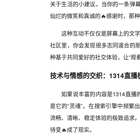
关于生活的小建议。当你的一条弹幕
灿烂的微笑和真诚的🔥感谢时，那
这种互动不仅仅是屏幕上的文字
社区里，你会发现很多志同道合的
种基于共同爱好的社交体验，让“观看
技术与情感的交织：1314直
如果说丰富的内容是1314直播
是它的“灵魂”。在搜索引擎中频繁出
流畅、清晰、稳定体验的极致追求。
待变🔥成了现实。