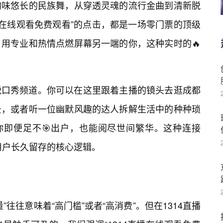
韵味悠长的民族舞，从穿透灵魂的流行金曲到清新脱
直播在线观看免费观看”的点击，都是一场零门票的顶级
用专业和热情点燃屏幕另一端的你，这种实时的🔥
脱口秀频道。你可以在这里跟着主播的镜头去逛成都
景，或者听一位幽默风趣的达人拆解生活中的种种琐
你即便足不🎯出户，也能阅尽世间繁华。这种连接
用户长久留存的核心逻辑。
往往意味着“高门槛”或者“高消费”。但在1314直播