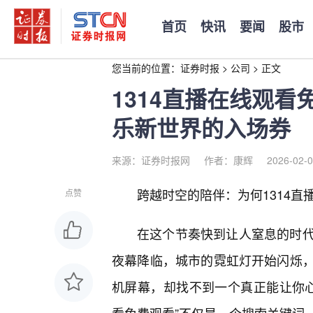
首页
快讯
要闻
股市
您当前的位置：
证券时报
>
公司
>
正文
1314直播在线观
乐新世界的入场券
来源：证券时报网
作者：康辉
2026-02-0
跨越时空的陪伴：为何1314直
点赞
在这个节奏快到让人窒息的时代
夜幕降临，城市的霓虹灯开始闪烁
机屏幕，却找不到一个真正能让你心