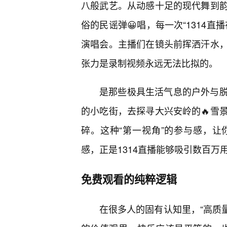
八般武艺。从动感十足的现代舞到
俗的民谣弹😀唱，每一次“1314
演唱会。主播们在镜头前挥洒汗水，
张力是录制视频永远无法比拟的。
是那些极具生活气息的户外与
的小吃街，去探寻大兴安岭的🔥雪
碎。这种“第一视角”的参与感，让
感，正是1314直播能够吸引数百万
免费观看的纯粹逻辑
在很多人的固有认知里，“高质量”