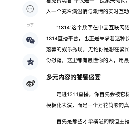
看免费观看”不仅是一个搜索关键词
入一个充🌸满温情与激情的实时互
分享
“1314”这个数字在中国互联
1314直播平台，也正是秉承着这
落幕的娱乐秀场。无论你是想在繁忙
份慰藉，这里都有最懂你的人，用最
多元内容的饕餮盛宴
走进1314直播，你首先会被
模板化表演，而是一个万花筒般的真
首先是那些才华横溢的颜值主