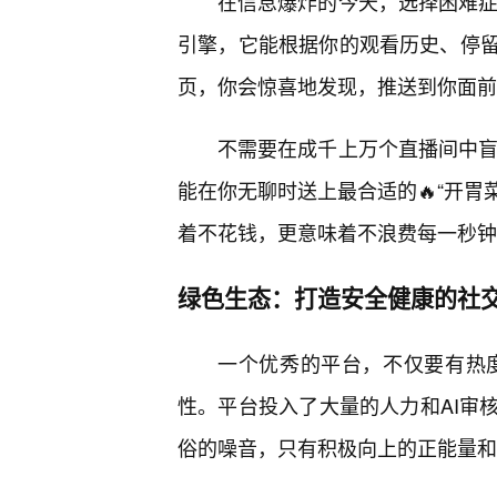
在信息爆炸的今天，选择困难症成
引擎，它能根据你的观看历史、停
页，你会惊喜地发现，推送到你面前
不需要在成千上万个直播间中盲目
能在你无聊时送上最合适的🔥“开胃
着不花钱，更意味着不浪费每一秒钟
绿色生态：打造安全健康的社
一个优秀的平台，不仅要有热度
性。平台投入了大量的人力和AI审
俗的噪音，只有积极向上的正能量和