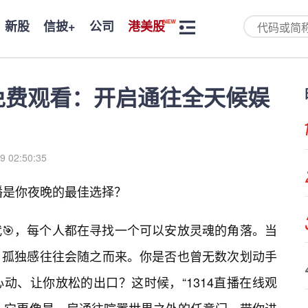
新股
信披+
公司
港美股
看免费观看：开启通往全天候娱
9 02:50:35
播是你夜晚的最佳选择？
🎯，每个人都在寻找一个可以安放灵魂的角落。当
，孤独感往往会随之而来。你是否也曾无数次划动手
动、让你放松的出口？这时候，“1314直播在线观