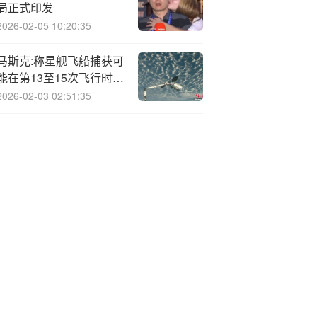
局正式印发
2026-02-05 10:20:35
马斯克:称星舰飞船捕获可
能在第13至15次飞行时进
行
2026-02-03 02:51:35