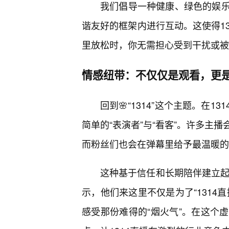
我们倡导一种健康、绿色的娱
谐友好的框架内进行互动。这使得1
里放松时，你无需担心受到干扰或被
情感纽带：不仅仅是观看，更
回到🌸“1314”这个主题。在
简单的“表演者”与“看客”。许多主
而粉丝们也会在弹幕里给予最温暖的
这种基于信任和长期陪伴建立起
示，他们来这里不仅是为了“1314
感受那份难得的“烟火气”。在这个