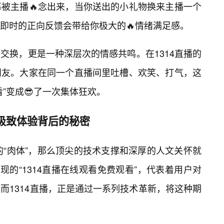
被主播🔥念出来，当你送出的小礼物换来主播一个
种即时的正向反馈会带给你极大的🔥情绪满足感。
交换，更是一种深层次的情感共鸣。在1314直播的
朋友。大家在同一个直播间里吐槽、欢笑、打气，这
”变成😎了一次集体狂欢。
播极致体验背后的秘密
的“肉体”，那么顶尖的技术支撑和深厚的人文关怀就
现的“1314直播在线观看免费观看”，代表着用户对
而1314直播，正是通过一系列技术革新，将这种期