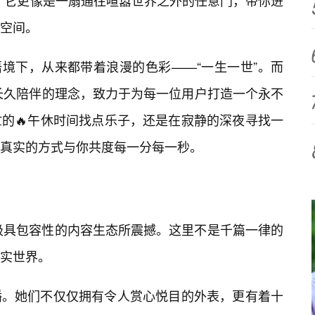
，它更像是一扇通往喧嚣世界之外的任意门，带你进
动空间。
网语境下，从来都带着浪漫的色彩——“一生一世”。而
种长久陪伴的理念，致力于为每一位用户打造一个永不
的🔥午休时间找点乐子，还是在寂静的深夜寻找一
真实的方式与你共度每一分每一秒。
它极具包容性的内容生态所震撼。这里不是千篇一律的
实世界。
播。她们不仅仅拥有令人赏心悦目的外表，更有着十