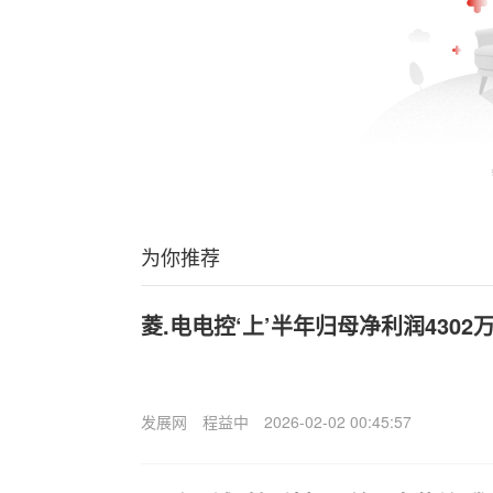
为你推荐
菱.电电控‘上’半年归母净利润4302万
发展网
程益中
2026-02-02 00:45:57