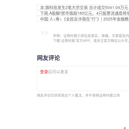
龙:旗科技发生2笔大宗交易 合计成交5041.04万元
下周,A股解!禁市值超180亿元，4只股票流通盘将
中国:人<寿>《全民反诈我在“行”》| 2025年金
声明：证券时报力求信息真实、准确，文章提及内
下载“证券时报”官方APP，或关注官方微信公众
网友评论
登录
后可以发言
网友评论仅供其表达个人看法，并不表明证券时报立场