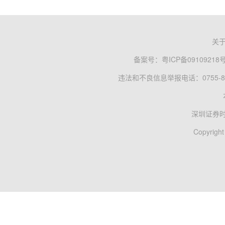
关
备案号：
粤ICP备09109218
违法和不良信息举报电话：0755-83
深圳证券
Copyright