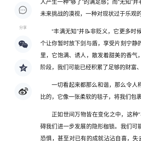
人产生一种“够了”的满足感；而“无知
未来挑战的漠视，一种对现状过于乐观
分享
“丰满无知”并📝非贬义，它更多
个让你暂时放下剑与盾，享受片刻宁静
里，它饱满、诱人，散发着甜美的香气
阶段，我们可能已经积累了足够的财富
一切看起来都那么和谐，那么令人
比的，它像一张柔软的毯子，将我们包
正如世间万物皆在变化之中，这种“
碍我们进一步发展的隐形枷锁。我们可能
恐惧，甚至对已有的成就沾沾自喜，失去