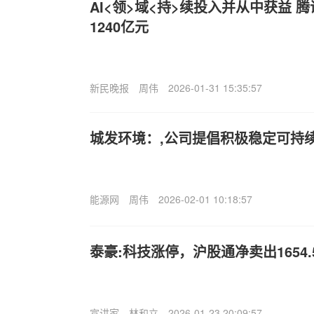
AI<领>域<持>续投入并从中获益 
1240亿元
新民晚报
周伟
2026-01-31 15:35:57
城发环境：,公司提倡积极稳定可持续
能源网
周伟
2026-02-01 10:18:57
泰豪:科技涨停，沪股通净卖出1654.
宣讲家
林和立
2026-01-23 20:09:57