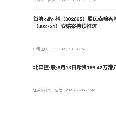
首航<高>科（002665）股民索赔
（002721）索赔案持续推进
中青在线
2026-02-07 19:41:57
北森控:股;8月13日斥资166.42万
证券时报网
曹晨
2025-08-05 21:44