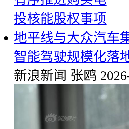
地平线与大众汽车
智能驾驶规模化落
新浪新闻
张鸥
2026