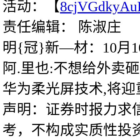
活动：【
8cjVGdkyA
责任编辑： 陈淑庄
明{冠}新—材：10月
阿.里也:不想给外卖
华为柔光屏技术,将迎
声明：证券时报力求
考，不构成实质性投