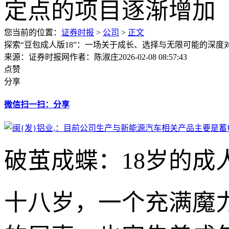
您当前的位置：
证券时报
>
公司
>
正文
探索“豆包成人版18”：一场关于成长、选择与无限可能的深度
来源：证券时报网
作者：陈淑庄
2026-02-08 08:57:43
点赞
分享
微信扫一扫：分享
破茧成蝶：18岁的成
十八岁，一个充满魔