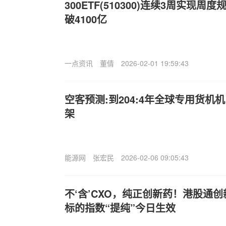
300ETF(510300)连续3周实现
破4100亿
一点资讯
董倩
2026-02-01 19:59:43
空客预测:到204:4年全球专用货机机
架
能源网
张宏民
2026-02-06 09:05:43
不‘含’CXO，纯正创新药！港股通创新
标的指数“提纯”今日生效