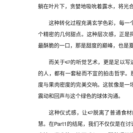
躺在叶片下，贪婪地吸吮着露水，将光合
这种转化过程充满玄学色彩，每一
个精密的几何甜点。这种层次感，正是
最酥脆的一口，那是甜度的巅峰，也是
而关于🍉的听觉艺术，更是足以写
的人，都有一套秘而不宣的拍击哲学。那
度与果肉密度的完美交响。这就像是一
震动和回声与这个绿色的球体沟通。
这种仪式感，让🍉脱离了普通食
慧。在Part1的结尾，我们不仅仅是