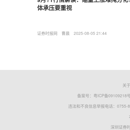
体承压要重视
证券时报网
曹晨
2025-08-05 21:44
关
备案号：
粤ICP备09109218
违法和不良信息举报电话：0755-83
深圳证券