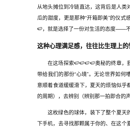
从地头摊位到冷链直达，这背后是人类
瓜的甜度，更是那种“开箱即美”的仪式
🍉，就是选择了一份对生活的态度——
这种心理满足感，往往比生理上的
在这场探索🍉🍉🍉🍉奥秘的终
带给我们的那份“心境”。无论世界如何
意顺着食道缓缓滑下，夏天的烦恼似乎
的周期），去辨别（辨别那一拍即合的
这枚绿色的球体，装下了整个夏天的
下手机，去寻找那颗属于你的、在这个夏