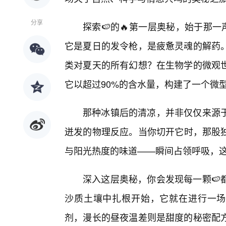
分享
探索🍉的🔥第一层奥秘，始于那
它是夏日的发令枪，是疲惫灵魂的解药
类对夏天的所有幻想？在生物学的微观世
它以超过90%的含水量，构建了一个微
那种冰镇后的清凉，并非仅仅来源
迸发的物理反应。当你切开它时，那股
与阳光热度的味道——瞬间占领呼吸，
深入这层奥秘，你会发现每一颗🍉
沙质土壤中扎根开始，它就在进行一场
剂，漫长的昼夜温差则是甜度的秘密配方