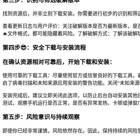
第三步：识别与筛选破解版本
找到资源后，并非立刻下载安装。你需要进行初步的识别和筛
查看更新日志与用户评价：关注破解版本是否为最新版本，是
🔥文件格式，都可能隐藏着风险。了解破解方式：了解该破
第四步😎：安全下载与安装流程
在确认资源相对可靠后，开始下载和安装：
使用可靠的下载工具：尽量使用官方或信誉良好的下载工具，避
启了病毒扫描和未知来源应用安装的警告功能。关闭“未知来源
安装完成后，建议立即关闭此选项，以防止后台自动安装其他
测试，观察手机运行是否正常，是否有异常发热、卡顿或弹窗
第五步：风险意识与持续观察
即使你已经非常谨慎，风险依然存在。因此，保持持续的风险