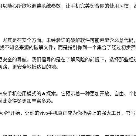
以随心所欲地调整系统参数，让手机完美契合你的使用习惯，甚至
其是在安全方面。未经验证的破解软件可能包🎁含恶意代码，对你
寻找不知名来源的破解文件，而是指引你到一个集合了经过初步
个更安全的导航。我们倡导的是在了解风险的前提下，选择那些经
弯路，更安全地抵达目的地。
种对未来手机使用模式的🔥探索。它预示着一种更加开放、自由、
此变得🌸更加丰富多彩。
“大全”开始，让你的vivo手机真正成为你指尖上的强大工具，书