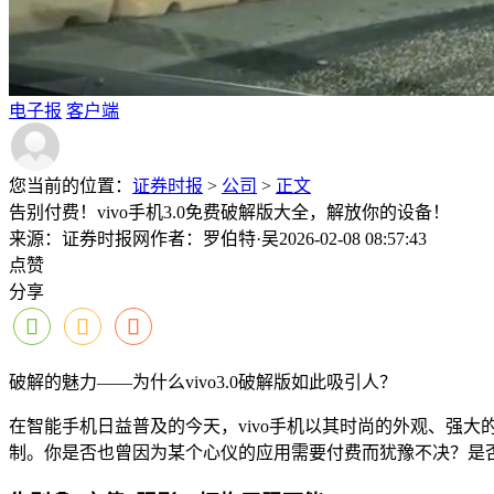
电子报
客户端
您当前的位置：
证券时报
>
公司
>
正文
告别付费！vivo手机3.0免费破解版大全，解放你的设备！
来源：证券时报网
作者：罗伯特·吴
2026-02-08 08:57:43
点赞
分享
破解的魅力——为什么vivo3.0破解版如此吸引人？
在智能手机日益普及的今天，vivo手机以其时尚的外观、强
制。你是否也曾因为某个心仪的应用需要付费而犹豫不决？是否