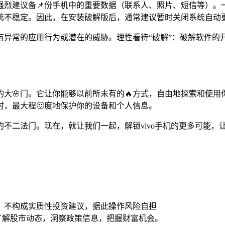
强烈建议备📌份手机中的重要数据（联系人、照片、短信等）。
统不稳定。因此，在安装破解版后，通常建议暂时关闭系统自动
有异常的应用行为或潜在的威胁。理性看待“破解”：破解软件的
。
界的大🌸门。它让你能够以前所未有的🔥方式，自由地探索和使用
，最大程🙂度地保护你的设备和个人信息。
不二法门。现在，就让我们一起，解锁vivo手机的更多可能，
，不构成实质性投资建议，据此操作风险自担
时了解股市动态，洞察政策信息，把握财富机会。