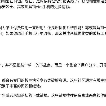
大🌸吸引力和潜在价值。现在，是时候将理论付诸实践了。获取和
🎯全、高效地解锁vivo手机的更多精彩。
因为某个付费应用一直想用？还是想优化系统性能？亦或是解锁
用；如果你想让手机运行更流畅，那么关注系统优化类的破解工
版大全”，并不是指某个单一的下载点，而是一个集合了用户分享
，都会有专门的板📘块分享各类破解资源。这些社区通常有版主
积累了丰富的资源和经验。
广告或者未知论坛的下载链接。这些链接往往是病毒或恶意软件