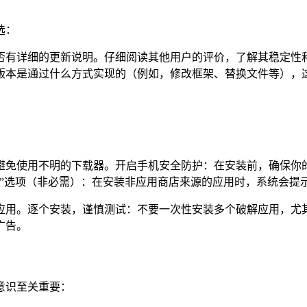
选：
否有详细的更新说明。仔细阅读其他用户的评价，了解其稳定性
解版本是通过什么方式实现的（例如，修改框架、替换文件等），
免使用不明的下载器。开启手机安全防护：在安装前，确保你的手
”选项（非必需）：在安装非应用商店来源的应用时，系统会提示
应用。逐个安装，谨慎测试：不要一次性安装多个破解应用，尤
广告。
意识至关重要：