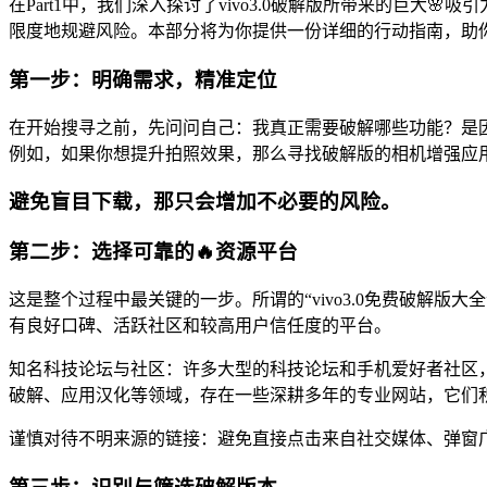
在Part1中，我们深入探讨了vivo3.0破解版所带来的巨
限度地规避风险。本部分将为你提供一份详细的行动指南，助你安
第一步：明确需求，精准定位
在开始搜寻之前，先问问自己：我真正需要破解哪些功能？是
例如，如果你想提升拍照效果，那么寻找破解版的相机增强应
避免盲目下载，那只会增加不必要的风险。
第二步：选择可靠的🔥资源平台
这是整个过程中最关键的一步。所谓的“vivo3.0免费破解
有良好口碑、活跃社区和较高用户信任度的平台。
知名科技论坛与社区：许多大型的科技论坛和手机爱好者社区
破解、应用汉化等领域，存在一些深耕多年的专业网站，它们
谨慎对待不明来源的链接：避免直接点击来自社交媒体、弹窗