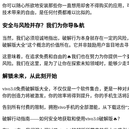
你可以随心所欲地安装那些你一直想用却舍不得购买的应用，可
技术带来的自由，是任何付费都难以比拟的。
安全与风险并存？我们为你导📝航
当然，我们必须坦诚地指出，破解行为本身就存在一定的风险，尤
破解版大全”这个概念的价值所在。它并非鼓励用户盲目地去
这意味着，在追求免费和自由的🔥我们也在努力为你提供一
风险。我们在这里，是为了让你在探索未知领域时，能够少走
解锁未来，从此刻开始
vivo3.0免费破解版大全，不仅仅是一个软件集合，更是一
你的创造力将被激发，你的效率将得到提升，你的手机生活将因
告别所有付费的限制，拥抱vivo手机的全部潜能，从下载这份
破解行动指南——如何安全地获取和使用vivo3.0破解版🔥？