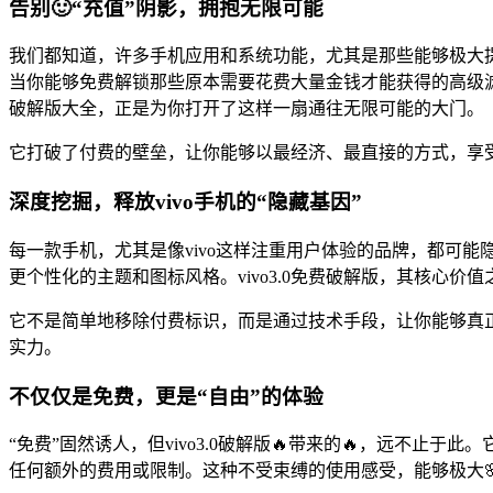
告别🙂“充值”阴影，拥抱无限可能
我们都知道，许多手机应用和系统功能，尤其是那些能够极大
当你能够免费解锁那些原本需要花费大量金钱才能获得的高级滤
破解版大全，正是为你打开了这样一扇通往无限可能的大门。
它打破了付费的壁垒，让你能够以最经济、最直接的方式，享
深度挖掘，释放vivo手机的“隐藏基因”
每一款手机，尤其是像vivo这样注重用户体验的品牌，都可
更个性化的主题和图标风格。vivo3.0免费破解版，其核心
它不是简单地移除付费标识，而是通过技术手段，让你能够真正
实力。
不仅仅是免费，更是“自由”的体验
“免费”固然诱人，但vivo3.0破解版🔥带来的🔥，远不
任何额外的费用或限制。这种不受束缚的使用感受，能够极大