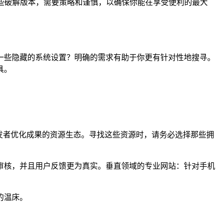
使用这些破解版本，需要策略和谨慎，以确保你能在享受便利的最大
一些隐藏的系统设置？明确的需求有助于你更有针对性地搜寻。
具。
、开发者优化成果的资源生态。寻找这些资源时，请务必选择那些拥
审核，并且用户反馈更为真实。垂直领域的专业网站：针对手机
的温床。