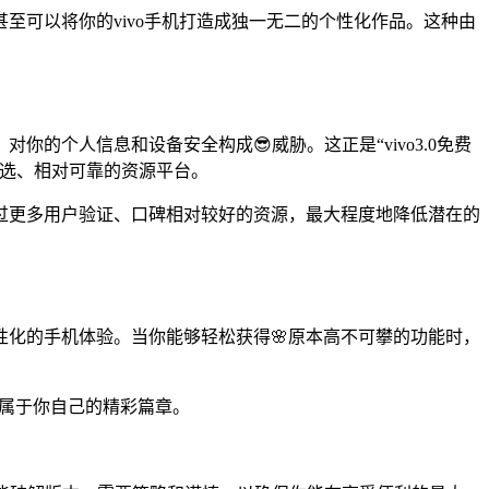
可以将你的vivo手机打造成独一无二的个性化作品。这种由
的个人信息和设备安全构成😎威胁。这正是“vivo3.0免费
筛选、相对可靠的资源平台。
过更多用户验证、口碑相对较好的资源，最大程度地降低潜在的
个性化的手机体验。当你能够轻松获得🌸原本高不可攀的功能时，
写属于你自己的精彩篇章。