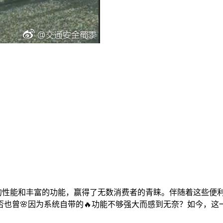
大的性能和丰富的功能，赢得了无数消费者的青睐。伴随着这些便
也曾🌸因为系统自带的🔥功能不够强大而感到无奈？如今，这