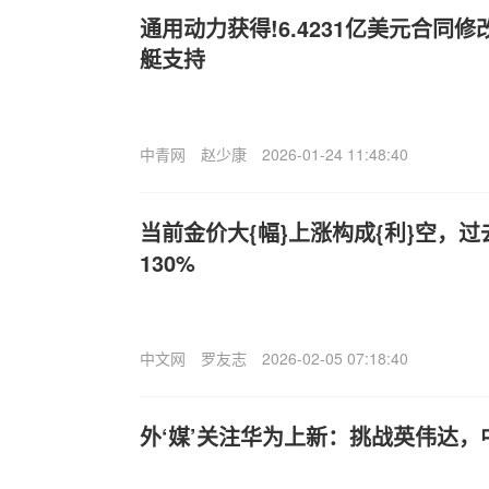
通用动力获得!6.4231亿美元合同
艇支持
中青网
赵少康
2026-01-24 11:48:40
当前金价大{幅}上涨构成{利}空，
130%
中文网
罗友志
2026-02-05 07:18:40
外‘媒’关注华为上新：挑战英伟达