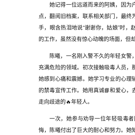
她记得一位远道而来的阿姨，因为
点，翻阅旧档案，联系相关部门，最终
手，眼含热泪地说“谢谢你，姑娘”时，
的工作，虽然没有惊心动魄的场面，但
陈曦，一名刚入警不久的年轻女警
充满危险的领域。初次接触吸毒人员，
她感到心痛和震撼。她学习专业的心理辅
的禁毒宣传工作。她用真诚📘和爱心，
走向歧途的🔥年轻人。
一次，她参与劝导一位年轻吸毒者回
悔，陈曦付出了巨大的耐心和努力。她