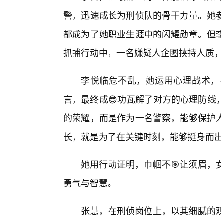
警，迅速成长为刑侦队的骨干力量。她参
都成为了她职业生涯中的闪耀勋章。但
抓捕行动中，一名嫌疑人企图挟持人质
李悦临危不乱，她运用心理战术，
言，最终成😎功瓦解了对方的心理防线
的荣耀，而是作为一名警察，能够保护
长，就是为了在关键时刻，能够挺身而出
她用行动证明，巾帼不🎯让须眉，
勇气与智慧。
张慧，在刑侦岗位上，以其细腻的