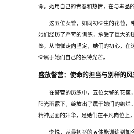
命。她用自己的青春和热情，在与毒品的
这五位女警，如同初💡生的花苞，
她们经历了严苛的训练，承受了巨大的
熟，从懵懂走向坚定，她们的初心，在
💡属于她们自己的独特光芒。
盛放警营：使命的担当与别样的风
在警营的历练中，五位女警的花苞
阳光雨露下，绽放出了属于她们的绚烂
精神层面的升华，是她们在平凡岗位上
李悦，从最初💡的🔥体能训练到