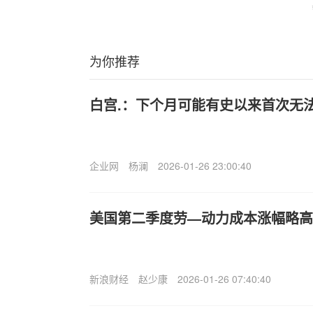
为你推荐
白宫.：下个月可能有史以来首次无
企业网
杨澜
2026-01-26 23:00:40
美国第二季度劳—动力成本涨幅略高
新浪财经
赵少康
2026-01-26 07:40:40