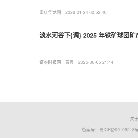
重庆华龙网
2026-01-24 00:52:40
淡水河谷下{调} 2025 年铁矿球团
证券时报网
曹晨
2025-08-05 21:44
关
备案号：
粤ICP备09109218