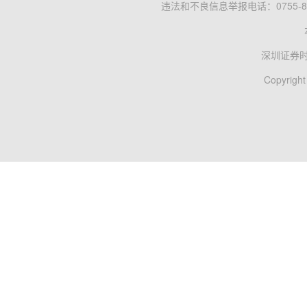
违法和不良信息举报电话：0755-83
深圳证券
Copyright