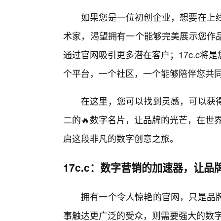
如果您是一位初创企业，想要在上
术家，渴望拥有一个能够完美展示您作
通过官网吸引更多潜在客户；17c.c
个平台，一个社区，一个能够陪伴您共
在这里，您可以找到灵感，可以获得
二的🔥数字名片，让品牌的光芒，在世界
启这段非凡的数字创意之旅。
17c.c：数字营销的加速器，让
拥有一个令人惊艳的官网，只是品
事触达更广泛的受众，则需要强大的数字