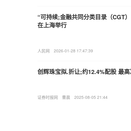
“可持续;金融共同分类目录（CGT
在上海举行
人民网
2026-01-28 17:47:39
创辉珠宝拟.折让;约12.4%配股 最
证券时报网
曹晨
2025-08-05 21:44