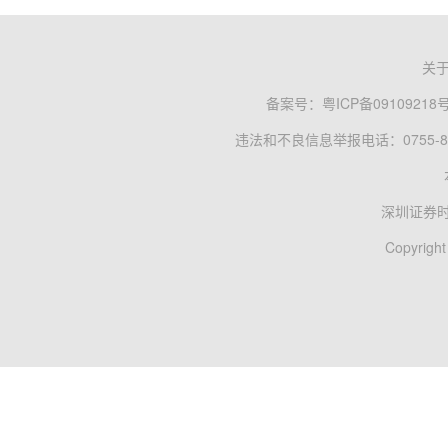
关
备案号：
粤ICP备09109218
违法和不良信息举报电话：0755-83
深圳证券
Copyright