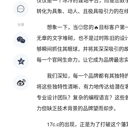
仅仅是一个冰冷的建站平台，而是您数字
转化为具象、动人、且极具吸引力的在
分享
想象一下，当🙂您的🔥目标客户
无章的文字堆砌，也不是过时陈旧的设
够瞬间抓住其眼球，并将其深深吸引的故事
每一个官网生命力，让它成为品牌最忠实
我们深知，每一个品牌都有其独特的
将这些独特性清晰、有力地传达给潜在
专业设计团队？复杂的编程语言？这些曾
力但缺乏技术背景的品牌望而却步。
17c.c的出现，正是为了打破这