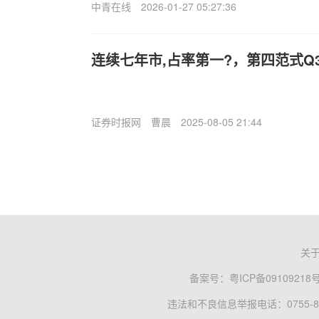
中青在线
2026-01-27 05:27:36
连续七年市,占率第一?，第四范式Q
证券时报网
曹晨
2025-08-05 21:44
关
备案号：
粤ICP备09109218
违法和不良信息举报电话：0755-83