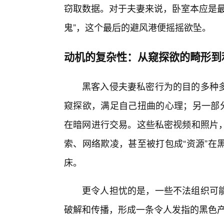
窃取数据。对于夫妻来说，卧室本应是最
鬼”，这个最后的避风港便摇摇欲坠。
动机的复杂性：从窥探欲的畸形到
黑客入侵夫妻私密行为的目的多种
窥探欲，满足自己扭曲的心理；另一部分
在暗网进行交易。这些私密视频和照片
索、网络欺凌，甚至被打包成“资源”在
床。
更令人担忧的是，一些不法组织可能
破解和传播，形成一条令人发指的黑色