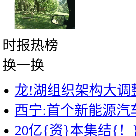
时报
热榜
换一换
龙!湖组织架构大调
西宁:首个新能源汽
20亿{资}本集结