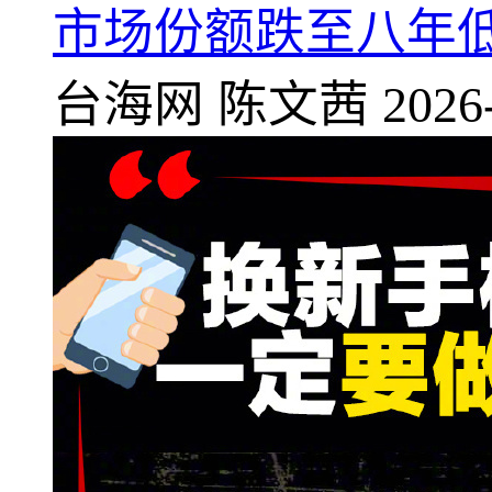
市场份额跌至八年
台海网
陈文茜
2026