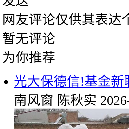
发送
网友评论仅供其表达
暂无评论
为你推荐
光大保德信!基金新
南风窗
陈秋实
2026