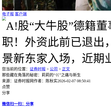
电子报
客户端
您当前的位置：
证券时报
>
公司
>
正文
那些藏在角落的秘密：莉莉的“巜”之痛与新生
来源：证券时报网
作者：陈秋实
2026-02-07 08:50:41
点赞
分享
微信扫一扫：分享