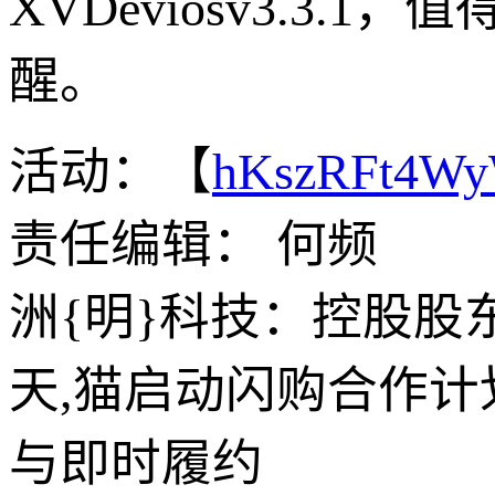
XVDeviosv3.3
醒。
活动：【
hKszRFt4W
责任编辑： 何频
洲{明}科技：控股股东
天,猫启动闪购合作
与即时履约