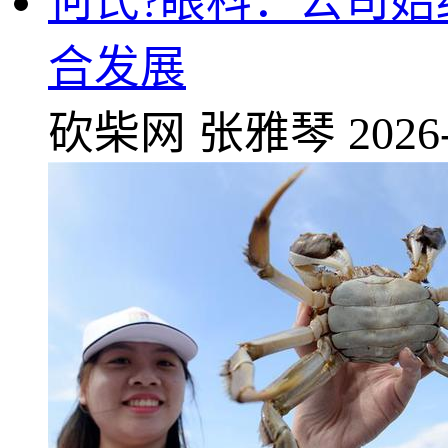
何氏?眼科：公司
合发展
砍柴网
张雅琴
2026