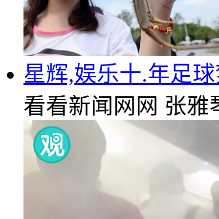
星辉,娱乐十.年足
看看新闻网网
张雅