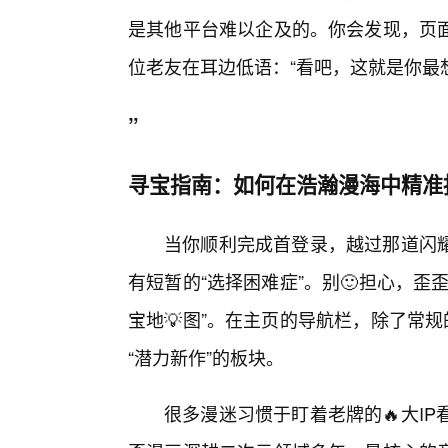
是其他平台难以企及的。你会发现，页
位老友在耳边低语：“看吧，这就是你最
”
寻宝指南：如何在浩瀚漫海中精准
当你顺利完成首登录，越过那道闪
有短暂的“选择困难症”。别🙂担心，
宝地💡图”。在主页的导航栏，除了常
“潜力新作”的板块。
很多漫迷习惯于盯着老牌的🔥大IP