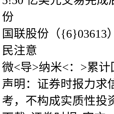
5!50 亿美元交易完成
份
国联股份（{6}036
民注意
微<导>纳米<：>累计回
声明：证券时报力求
考，不构成实质性投