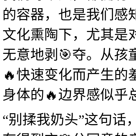
的容器，也是我们感
文化熏陶下，尤其是
无意地剥🎯夺。从
🔥快速变化而产生
身体的🔥边界感似乎
“别揉我奶头”这句