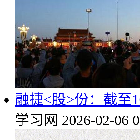
融捷<股>份：截至1
学习网
2026-02-06 0