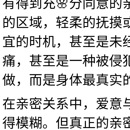
有得到充🌸分同意
的区域，轻柔的抚摸
宜的时机，甚至是未
痛，甚至是一种被侵
做，而是身体最真实
在亲密关系中，爱意
得模糊。但真正的亲