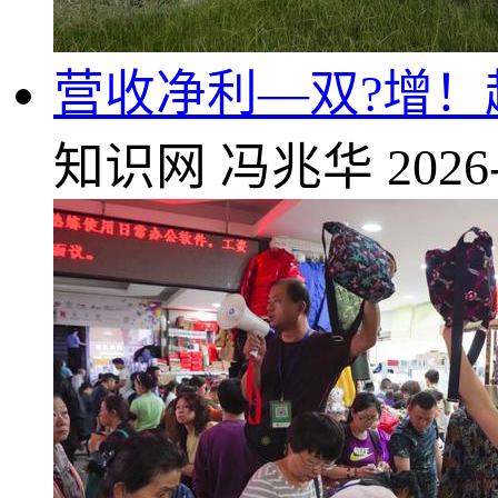
营收净利—双?增
知识网
冯兆华
2026