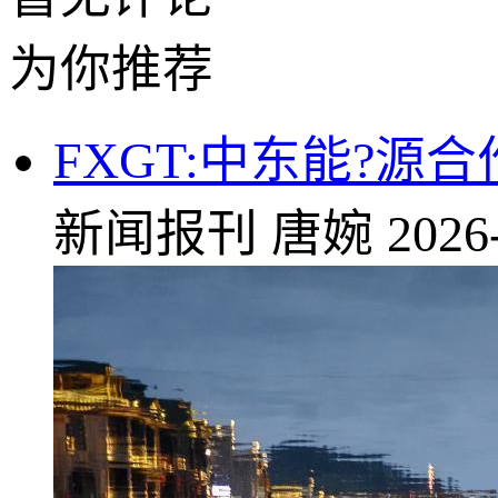
为你推荐
FXGT:中东能?源
新闻报刊
唐婉
2026