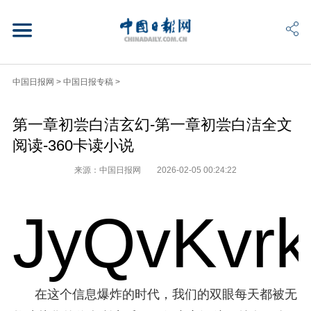
中国日报网
>
中国日报专稿
>
第一章初尝白洁玄幻-第一章初尝白洁全文
阅读-360卡读小说
来源：中国日报网
2026-02-05 00:24:22
JyQvKvr
在这个信息爆炸的时代，我们的双眼每天都被无