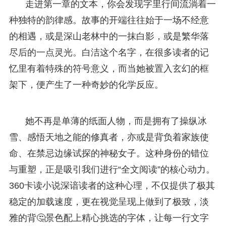
走进第一章的文本，你会发现字里行间流淌着一
种独特的韵律感。故事的开端往往始于一场不经意
的相遇，或是深山老林中的一抹白影，或是繁华落
尽后的一点灵光。白洁这个名字，在很多读者的记
忆里有着特殊的符号意义，而当她被置入玄幻的框
架下，便产生了一种奇妙的化学反应。
她不再是单薄的纸面人物，而是拥有了操纵冰
雪、感悟天地之能的修真者，亦或是背负着家族使
命、在禁忌边缘试探的神秘女子。这种身份的错位
与重塑，正是吸引我们进行“全文阅读”的核心动力。
360卡读小说深谙读者的这种心理，不仅提供了极其
稳定的加载速度，更在视觉呈现上做到了极致，淡
雅的背🤔景色配上精心挑选的字体，让每一行文字