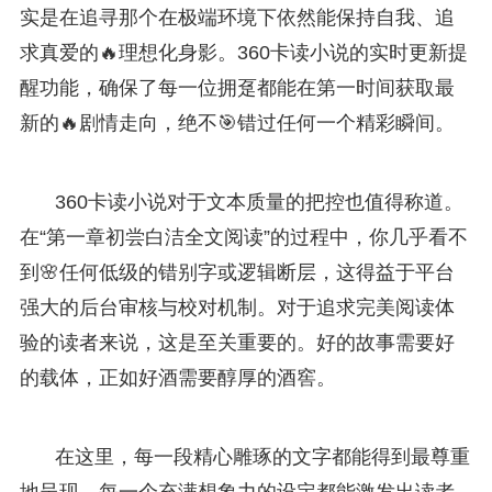
实是在追寻那个在极端环境下依然能保持自我、追
求真爱的🔥理想化身影。360卡读小说的实时更新提
醒功能，确保了每一位拥趸都能在第一时间获取最
新的🔥剧情走向，绝不🎯错过任何一个精彩瞬间。
360卡读小说对于文本质量的把控也值得称道。
在“第一章初尝白洁全文阅读”的过程中，你几乎看不
到🌸任何低级的错别字或逻辑断层，这得益于平台
强大的后台审核与校对机制。对于追求完美阅读体
验的读者来说，这是至关重要的。好的故事需要好
的载体，正如好酒需要醇厚的酒窖。
在这里，每一段精心雕琢的文字都能得到最尊重
地呈现，每一个充满想象力的设定都能激发出读者