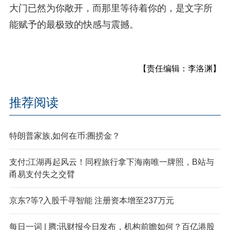
大门已然为你敞开，而那里等待着你的，是文字所
能赋予的最极致的快感与震撼。
【责任编辑：李洛渊】
推荐阅读
特朗普家族,如何在币:圈捞金？
支付;江湖再起风云！同程旅行拿下海南唯一牌照，B站与
甬易支付失之交臂
京东?等?入股千寻智能 注册资本增至237万元
每日一词 | 腾:讯财报今日发布，机构前瞻如何？百亿港股