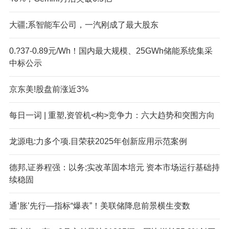
大疆;系智能车公司，一汽刚成了最大股东
0.?37-0.89元/Wh！国内最大规模、25GWh储能系统集采
中标公示
京东美!股盘前涨近3%
每日一词 | 重塑,资管机<构>竞争力：六大趋势和突围方向
龙源电:力多个项.目荣获2025年创新应用示范案例
德邦,证券程强：以务;实改革固本培元 资本市场运行基础持
续稳固
通‘胀’先行—指标“爆表”！美联储降息前景横生变数