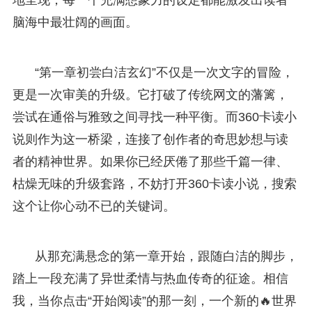
脑海中最壮阔的画面。
“第一章初尝白洁玄幻”不仅是一次文字的冒险，
更是一次审美的升级。它打破了传统网文的藩篱，
尝试在通俗与雅致之间寻找一种平衡。而360卡读小
说则作为这一桥梁，连接了创作者的奇思妙想与读
者的精神世界。如果你已经厌倦了那些千篇一律、
枯燥无味的升级套路，不妨打开360卡读小说，搜索
这个让你心动不已的关键词。
从那充满悬念的第一章开始，跟随白洁的脚步，
踏上一段充满了异世柔情与热血传奇的征途。相信
我，当你点击“开始阅读”的那一刻，一个新的🔥世界