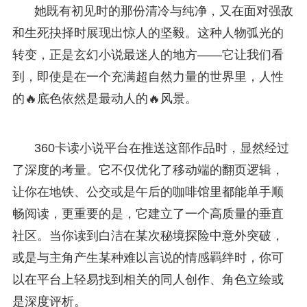
她既有初见时的那份清冷与纯净，又在面对强敌
和生死抉择时展现出惊人的坚毅。这种人物弧光的
转变，正是玄幻小说最迷人的地方——它让我们看
到，即使是在一个充满超自然力量的世界里，人性
的🔥底色依然是最动人的🔥风景。
360卡读小说平台在推送这部作品时，显然经过
了深度的考量。它不仅优化了移动端的翻页逻辑，
让你在地铁、公交或是午后的咖啡馆里都能单手顺
畅阅读，更重要的是，它建立了一个高质量的垂直
社区。当你读到白洁在某次秘境探险中意外突破，
或是与主角产生某种难以言说的情感羁绊时，你可
以在平台上轻易找到相关的同人创作、角色立绘或
是深度评析。