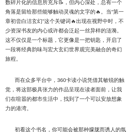
数碎片化的信息所充斥📝，但内心深处，总有一个
角落是留给那些能够触动灵魂的文字的🔥。当“第一
章初尝白洁玄幻”这个关键词🔥出现在视野中时，不
少资深书友的内心或许都会泛起一丝异样的涟漪。
这不仅仅是一个标题，它更像是一把钥匙，开启了
一段将经典韵味与宏大玄幻世界观完美融合的奇幻
旅程。
而在众多平台中，360卡读小说凭借其敏锐的触
觉，将这部极具张力的作品呈现在读者面前，让我
们在喧嚣的都市生活中，找到了一个可以安放想象
力的港湾。
初看这个书名，你可能会被那种朦胧而诱人的氛