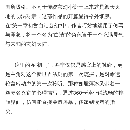
围所吸引。不同于传统玄幻小说一上来就是毁天灭
地的功法对轰，这部作品的开篇显得格外细腻。
在“第一章初尝白洁玄幻”中，作者巧妙地运用了侧写
与意象，将一个名为“白洁”的角色置于一个充满灵气
与未知的玄幻大陆。
这里的🔥“初尝”，并非仅仅是感官上的触碰，更
是主角对这个新世界法则的第一次窥探，是对命运
轮盘转动声的第一次聆听。那种如履薄冰又带着一
丝莫名兴奋的心理描写，通过360卡读小说流畅的排
版界面，仿佛能直接穿透屏幕，传递到读者的指
尖。