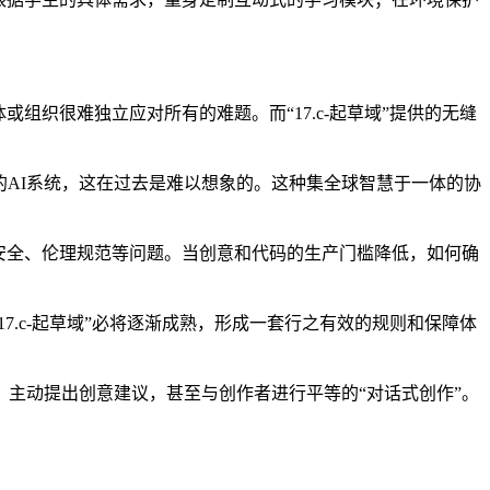
或组织很难独立应对所有的难题。而“17.c-起草域”提供的无缝
任的AI系统，这在过去是难以想象的。这种集全球智慧于一体的协
码安全、伦理规范等问题。当创意和代码的生产门槛降低，如何确
.c-起草域”必将逐渐成熟，形成一套行之有效的规则和保障体
意图，主动提出创意建议，甚至与创作者进行平等的“对话式创作”。