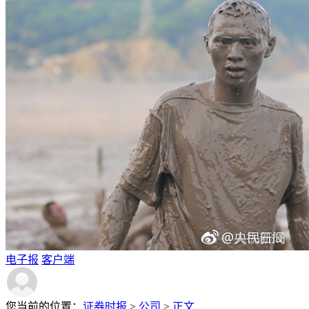
电子报
客户端
您当前的位置：
证券时报
>
公司
>
正文