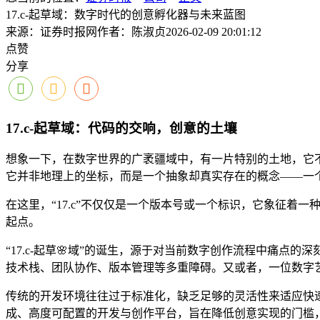
17.c-起草域：数字时代的创意孵化器与未来蓝图
来源：证券时报网
作者：陈淑贞
2026-02-09 20:01:12
点赞
分享
17.c-起草域：代码的交响，创意的土壤
想象一下，在数字世界的广袤疆域中，有一片特别的土地，它不
它并非地理上的坐标，而是一个抽象却真实存在的概念——一
在这里，“17.c”不仅仅是一个版本号或一个标识，它象征着
起点。
“17.c-起草🌸域”的诞生，源于对当前数字创作流程中痛
技术栈、团队协作、版本管理等多重障碍。又或者，一位数字艺
传统的开发环境往往过于标准化，缺乏足够的灵活性来适应快速
成、高度可配置的开发与创作平台，旨在降低创意实现的门槛