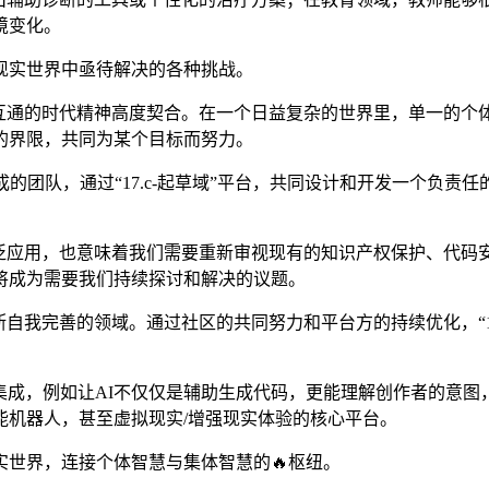
境变化。
现实世界中亟待解决的各种挑战。
、互联互通的时代精神高度契合。在一个日益复杂的世界里，单一的个体
的界限，共同为某个目标而努力。
的团队，通过“17.c-起草域”平台，共同设计和开发一个负责
”的广泛应用，也意味着我们需要重新审视现有的知识产权保护、代
将成为需要我们持续探讨和解决的议题。
自我完善的领域。通过社区的共同努力和平台方的持续优化，“17
的AI集成，例如让AI不仅仅是辅助生成代码，更能理解创作者的
能机器人，甚至虚拟现实/增强现实体验的核心平台。
世界，连接个体智慧与集体智慧的🔥枢纽。