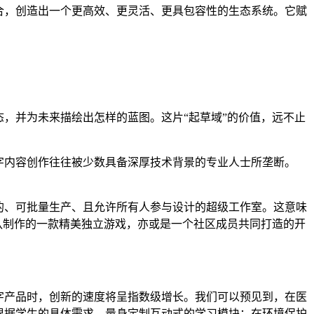
融合，创造出一个更高效、更灵活、更具包容性的生态系统。它赋
态，并为未来描绘出怎样的蓝图。这片“起草域”的价值，远不止
和数字内容创作往往被少数具备深厚技术背景的专业人士所垄断。
化的、可批量生产、且允许所有人参与设计的超级工作室。这意味
队制作的一款精美独立游戏，亦或是一个社区成员共同打造的开
数字产品时，创新的速度将呈指数级增长。我们可以预见到，在医
够根据学生的具体需求，量身定制互动式的学习模块；在环境保护