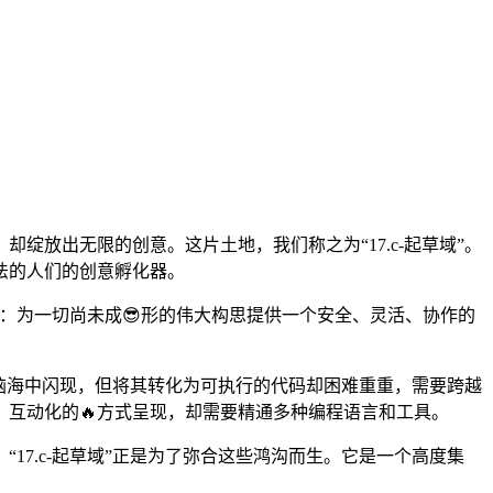
放出无限的创意。这片土地，我们称之为“17.c-起草域”。
法的人们的创意孵化器。
命：为一切尚未成😎形的伟大构思提供一个安全、灵活、协作的
意在脑海中闪现，但将其转化为可执行的代码却困难重重，需要跨越
、互动化的🔥方式呈现，却需要精通多种编程语言和工具。
7.c-起草域”正是为了弥合这些鸿沟而生。它是一个高度集