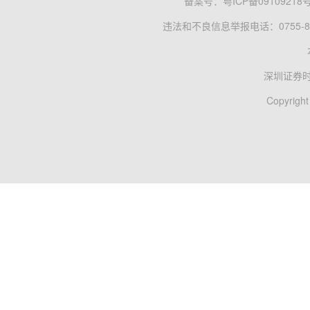
备案号：
粤ICP备09109218
违法和不良信息举报电话：0755-83
深圳证券
Copyright