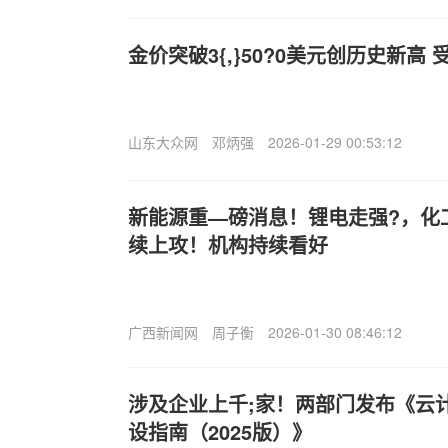
金价突破3{,}50?0美元创历史新高
山东大众网
邓炳强
2026-01-29 00:53:12
新能源重—磅消息！锂电走强?，化工E
续上攻！机构持续看好
广西新闻网
周子衡
2026-01-30 08:46:12
涉及企业上千;家！两部门发布《云
设指南（2025版）》