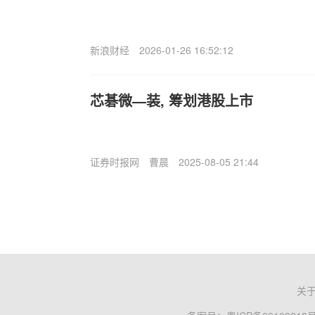
新浪财经
2026-01-26 16:52:12
芯碁微—装, 筹划港股上市
证券时报网
曹晨
2025-08-05 21:44
关