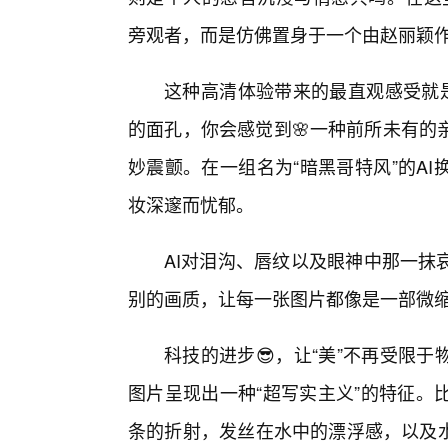
旁观者，而是仿佛置身于一个由赵丽颖
这种高清体验带来的最直观感受就是
的面孔，你会感觉到🌸一种前所未有的
妙震颤。在一组名为“暗黑哥特风”的A
妆深邃而忧郁。
AI对泪沟、唇纹以及眼神中那一抹
别的画质，让每一张图片都像是一部微
科技的进步😎，让“美”不再受限于
图片呈现出一种“超写实主义”的特征。
条的折射，发丝在水中的漂浮感，以及水