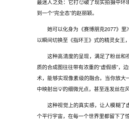
最迷人之处：它打🙂破了现实拍摄中环
到一个“完全态”的赵丽颖。
她可以化身为《赛博朋克2077》
以瞬间切换至《指环王》式的精灵女王
这种高清度的呈现，满足了粉丝和
质的合成图往往带有浓重的“虚假感”，边
术，能够实现像素级的融合。当你放大
中映射出💡的细微光点，甚至连发丝在
这种视觉上的真实感，让人模糊了
个平行宇宙，在每一个世界里都留下了