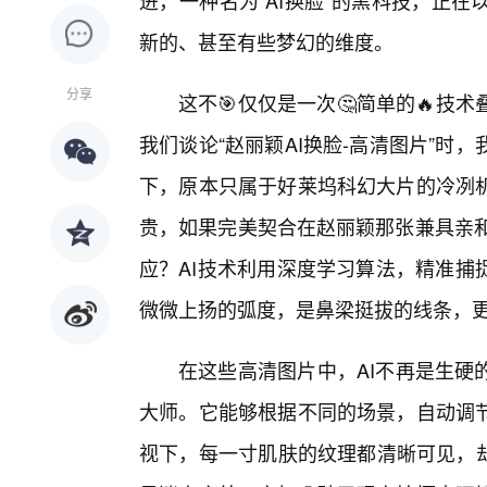
进，一种名为“AI换脸”的黑科技，正
新的、甚至有些梦幻的维度。
分享
这不🎯仅仅是一次🤔简单的🔥
我们谈论“赵丽颖AI换脸-高清图片”
下，原本只属于好莱坞科幻大片的冷冽
贵，如果完美契合在赵丽颖那张兼具亲和
应？AI技术利用深度学习算法，精准捕
微微上扬的弧度，是鼻梁挺拔的线条，
在这些高清图片中，AI不再是生硬
大师。它能够根据不同的场景，自动调
视下，每一寸肌肤的纹理都清晰可见，却